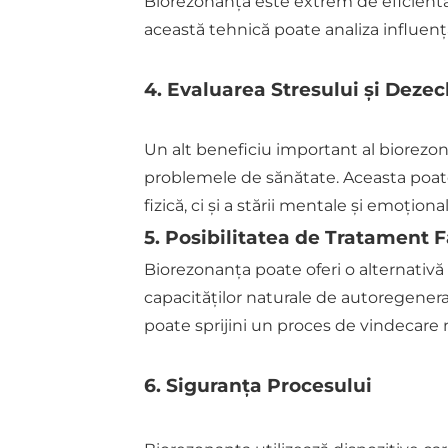
Biorezonanța este extrem de eficientă î
această tehnică poate analiza influența
4. Evaluarea Stresului și Deze
Un alt beneficiu important al biorezona
problemele de sănătate. Aceasta poate
fizică, ci și a stării mentale și emoțional
5. Posibilitatea de Tratament
Biorezonanța poate oferi o alternativă 
capacităților naturale de autoregener
poate sprijini un proces de vindecare 
6. Siguranța Procesului