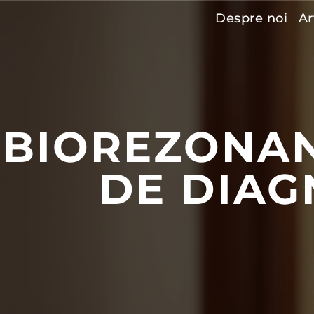
Despre noi
Ar
BIOREZONA
DE DIAG