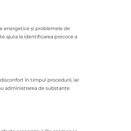
ele energetice și problemele de
e ajuta la identificarea precoce a
sconfort în timpul procedurii, iar
 sau administrarea de substanțe