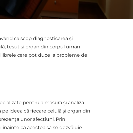
având ca scop diagnosticarea și
ulă, țesut și organ din corpul uman
ilibrele care pot duce la probleme de
cializate pentru a măsura și analiza
pe ideea că fiecare celulă și organ din
prezența unor afecțiuni. Prin
 înainte ca acestea să se dezvăluie