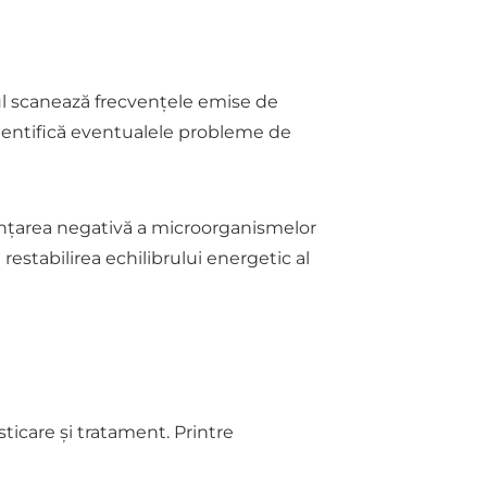
tul scanează frecvențele emise de
i identifică eventualele probleme de
luențarea negativă a microorganismelor
 restabilirea echilibrului energetic al
ticare și tratament. Printre