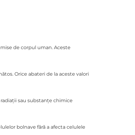
 emise de corpul uman. Aceste
os. Orice abateri de la aceste valori
radiații sau substanțe chimice
ulelor bolnave fără a afecta celulele