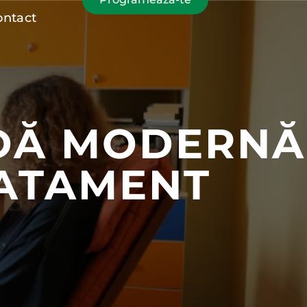
ontact
DĂ MODERNĂ
RATAMENT