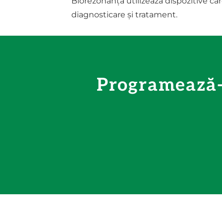
Biorezonanța utilizează dispozitive ca
diagnosticare și tratament.
Programează-