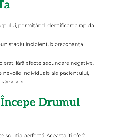
Ta
orpului, permițând identificarea rapidă
un stadiu incipient, biorezonanța
olerat, fără efecte secundare negative.
 nevoile individuale ale pacientului,
 sănătate.
i Începe Drumul
 soluția perfectă. Aceasta îți oferă