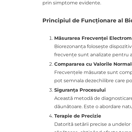
prin simptome evidente.
Principiul de Funcționare al B
Măsurarea Frecvenței Electrom
Biorezonanța folosește dispoziti
frecvențe sunt analizate pentru 
Compararea cu Valorile Normal
Frecvențele măsurate sunt compar
pot semnala dezechilibre care pot
Siguranța Procesului
Această metodă de diagnosticare 
dăunătoare. Este o abordare natur
Terapie de Precizie
Datorită setării precise a undelo