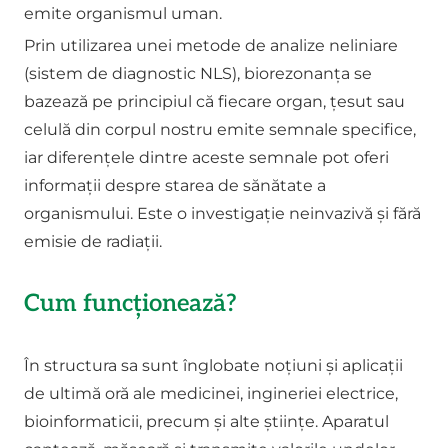
emite organismul uman.
Prin utilizarea unei metode de analize neliniare
(sistem de diagnostic NLS), biorezonanța se
bazează pe principiul că fiecare organ, țesut sau
celulă din corpul nostru emite semnale specifice,
iar diferențele dintre aceste semnale pot oferi
informații despre starea de sănătate a
organismului. Este o investigație neinvazivă și fără
emisie de radiaţii.
Cum funcționează?
În structura sa sunt înglobate noțiuni și aplicații
de ultimă oră ale medicinei, ingineriei electrice,
bioinformaticii, precum și alte științe. Aparatul