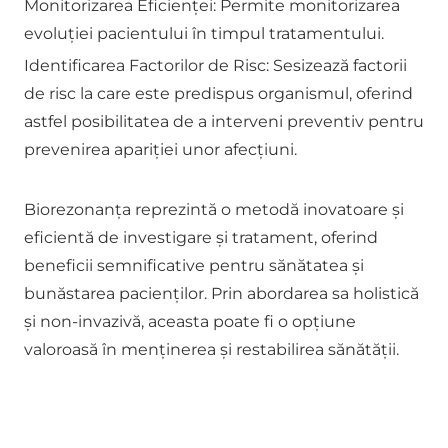
Monitorizarea Eficienței: Permite monitorizarea
evoluției pacientului în timpul tratamentului.
Identificarea Factorilor de Risc: Sesizează factorii
de risc la care este predispus organismul, oferind
astfel posibilitatea de a interveni preventiv pentru
prevenirea apariției unor afecțiuni.
Biorezonanța reprezintă o metodă inovatoare și
eficientă de investigare și tratament, oferind
beneficii semnificative pentru sănătatea și
bunăstarea pacienților. Prin abordarea sa holistică
și non-invazivă, aceasta poate fi o opțiune
valoroasă în menținerea și restabilirea sănătății.