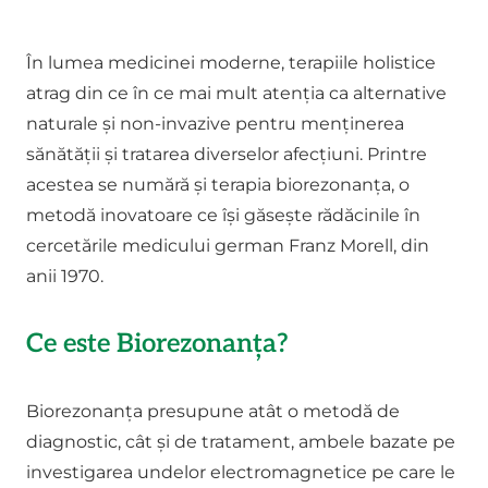
În lumea medicinei moderne, terapiile holistice
atrag din ce în ce mai mult atenția ca alternative
naturale și non-invazive pentru menținerea
sănătății și tratarea diverselor afecțiuni. Printre
acestea se numără și terapia biorezonanța, o
metodă inovatoare ce își găsește rădăcinile în
cercetările medicului german Franz Morell, din
anii 1970.
Ce este Biorezonanța?
Biorezonanța presupune atât o metodă de
diagnostic, cât și de tratament, ambele bazate pe
investigarea undelor electromagnetice pe care le