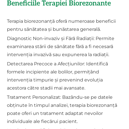
Beneficiile Terapiei Biorezonante
Terapia biorezonanță oferă numeroase beneficii
pentru sănătatea și bunăstarea generală.
Diagnostic Non-invaziv și Fără Radiații: Permite
examinarea stării de sănătate fără a fi necesară
intervenția invazivă sau expunerea la radiații.
Detectarea Precoce a Afecțiunilor: Identifică
formele incipiente ale bolilor, permițând
intervenția timpurie și prevenind evoluția
acestora către stadii mai avansate.
Tratament Personalizat: Bazându-se pe datele
obținute în timpul analizei, terapia biorezonanță
poate oferi un tratament adaptat nevoilor
individuale ale fiecărui pacient.