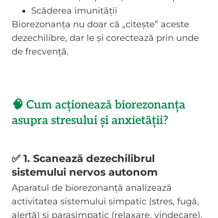
Scăderea imunității
Biorezonanța nu doar că „citește” aceste
dezechilibre, dar le și corectează prin unde
de frecvență.
🧠 Cum acționează biorezonanța
asupra stresului și anxietății?
✅ 1. Scanează dezechilibrul
sistemului nervos autonom
Aparatul de biorezonanță analizează
activitatea sistemului simpatic (stres, fugă,
alertă) și parasimpatic (relaxare, vindecare).