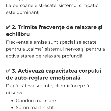
La persoanele stresate, sistemul simpatic
este dominant.
✅ 2. Trimite frecvențe de relaxare și
echilibru
Frecvențele emise sunt special selectate
pentru a „calma” sistemul nervos și pentru a
activa starea de relaxare profundă.
✅ 3. Activează capacitatea corpului
de auto-reglare emoțională
După câteva ședințe, clienții încep să
observe:
Gânduri mai clare
Somn mai liniștit