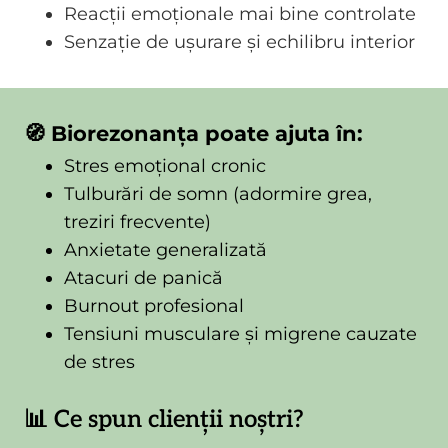
Reacții emoționale mai bine controlate
Senzație de ușurare și echilibru interior
🧭 Biorezonanța poate ajuta în:
Stres emoțional cronic
Tulburări de somn (adormire grea,
treziri frecvente)
Anxietate generalizată
Atacuri de panică
Burnout profesional
Tensiuni musculare și migrene cauzate
de stres
📊 Ce spun clienții noștri?