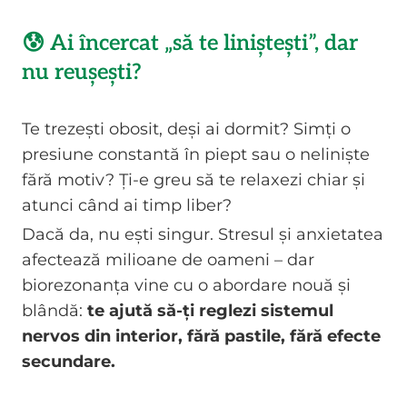
😰 Ai încercat „să te liniștești”, dar
nu reușești?
Te trezești obosit, deși ai dormit? Simți o
presiune constantă în piept sau o neliniște
fără motiv? Ți-e greu să te relaxezi chiar și
atunci când ai timp liber?
Dacă da, nu ești singur. Stresul și anxietatea
afectează milioane de oameni – dar
biorezonanța vine cu o abordare nouă și
blândă:
te ajută să-ți reglezi sistemul
nervos din interior, fără pastile, fără efecte
secundare.