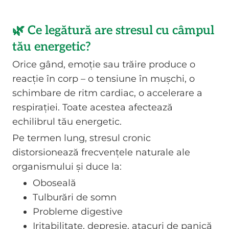
🌿 Ce legătură are stresul cu câmpul
tău energetic?
Orice gând, emoție sau trăire produce o
reacție în corp – o tensiune în mușchi, o
schimbare de ritm cardiac, o accelerare a
respirației. Toate acestea afectează
echilibrul tău energetic.
Pe termen lung, stresul cronic
distorsionează frecvențele naturale ale
organismului și duce la:
Oboseală
Tulburări de somn
Probleme digestive
Iritabilitate, depresie, atacuri de panică